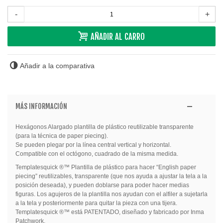
-
+
AÑADIR AL CARRO
Añadir a la comparativa
MÁS INFORMACIÓN
Hexágonos Alargado plantilla de plástico reutilizable transparente
(para la técnica de paper piecing).
Se pueden plegar por la línea central vertical y horizontal.
Compatible con el octógono, cuadrado de la misma medida.
Templatesquick ®™ Plantilla de plástico para hacer “English paper
piecing” reutilizables, transparente (que nos ayuda a ajustar la tela a la
posición deseada), y pueden doblarse para poder hacer medias
figuras. Los agujeros de la plantilla nos ayudan con el alfiler a sujetarla
a la tela y posteriormente para quitar la pieza con una tijera.
Templatesquick ®™ está PATENTADO, diseñado y fabricado por Inma
Patchwork.