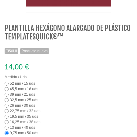
PLANTILLA HEXÁGONO ALARGADO DE PLÁSTICO
TEMPLATESQUICK®™
TI50HI
Producto nuevo
14,00 €
Medida / Uds
52 mm / 15 uds
45,5 mm / 16 uds
39 mm / 21 uds
32,5 mm / 25 uds
26 mm / 30 uds
22,75 mm / 32 uds
19,5 mm / 35 uds
16,25 mm / 38 uds
13 mm / 40 uds
9,75 mm / 50 uds