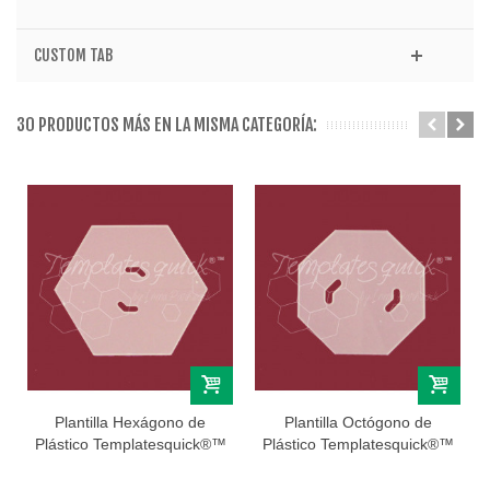
CUSTOM TAB
30 PRODUCTOS MÁS EN LA MISMA CATEGORÍA:
Plantilla Hexágono de
Plantilla Octógono de
Plástico Templatesquick®™
Plástico Templatesquick®™