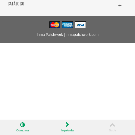
CATÁLOGO
Inma Patchwork |
inmapatchwork.com
Compara
Izquierda
Subir