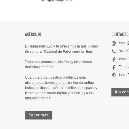
ACERCA DE
CONTACTO
inma@
En Inma Patchwork te ofrecemos la posibilidad
941 2
de comprar
Material de Patchwork on line
.
Inma 
Todos los productos, diseños y fotos tienen
Templ
derechos de autor.
Inma 
Cualquiera de nuestros productos está
disponible a través de nuestra
tienda online
todos los días del año, sin límites de espacio y
Ir a con
tiempo, de un modo rápido y sencillo y a los
mejores precios.
Saber más