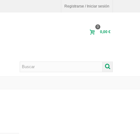
Registrarse / Iniciar sesión
0
0,00 €