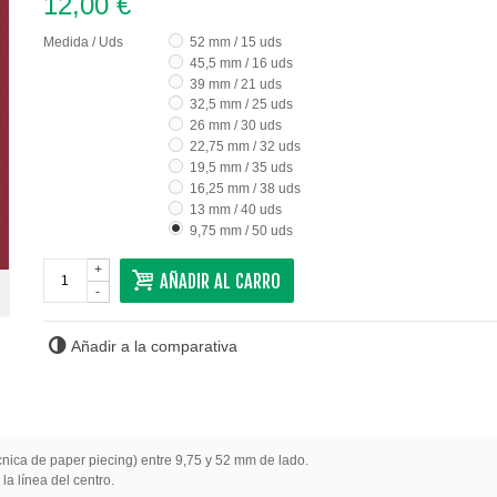
12,00 €
Medida / Uds
52 mm / 15 uds
45,5 mm / 16 uds
39 mm / 21 uds
32,5 mm / 25 uds
26 mm / 30 uds
22,75 mm / 32 uds
19,5 mm / 35 uds
16,25 mm / 38 uds
13 mm / 40 uds
9,75 mm / 50 uds
+
AÑADIR AL CARRO
-
Añadir a la comparativa
écnica de paper piecing) entre 9,75 y 52 mm de lado.
la línea del centro.