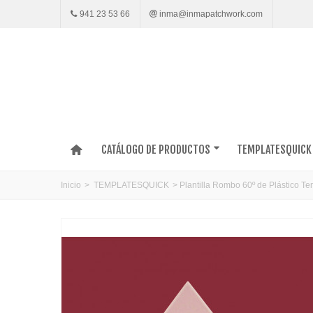
941 23 53 66
inma@inmapatchwork.com
CATÁLOGO DE PRODUCTOS
TEMPLATESQUICK
Inicio
>
TEMPLATESQUICK
>
Plantilla Rombo 60º de Plástico 