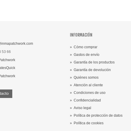
INFORMACIÓN
inmapatchwork.com
»
Cómo comprar
3 53 66
»
Gastos de envío
Patchwork
»
Garantía de los productos
atesQuick
»
Garantía de devolución
Patchwork
»
Quiénes somos
»
Atención al cliente
»
Condiciones de uso
tacto
»
Confidencialidad
»
Aviso legal
»
Política de protección de datos
»
Política de cookies