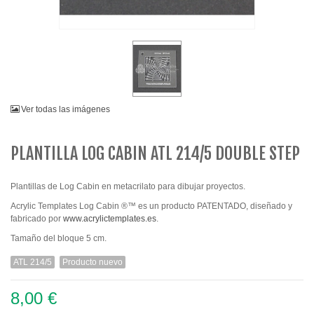
Ver todas las imágenes
PLANTILLA LOG CABIN ATL 214/5 DOUBLE STEP
Plantillas de Log Cabin en metacrilato para dibujar proyectos.
Acrylic Templates Log Cabin ®™ es un producto PATENTADO, diseñado y
fabricado por
www.acrylictemplates.es
.
Tamaño del bloque 5 cm.
ATL 214/5
Producto nuevo
8,00 €