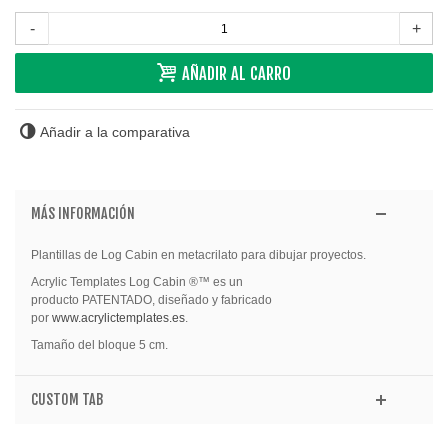
-
+
AÑADIR AL CARRO
Añadir a la comparativa
MÁS INFORMACIÓN
Plantillas de Log Cabin en metacrilato para dibujar proyectos.
Acrylic Templates Log Cabin ®™ es un
producto PATENTADO, diseñado y fabricado
por
www.acrylictemplates.es
.
Tamaño del bloque 5 cm.
CUSTOM TAB