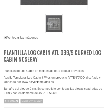
Ver todas las imágenes
PLANTILLA LOG CABIN ATL 099/9 CURVED LOG
CABIN NOSEGAY
Plantillas de Log Cabin en metacrilato para dibujar proyectos.
Acrylic Templates Log Cabin ®™ es un producto PATENTADO, diseñado y
fabricado por
www.acrylictemplates.es
.
Tamaño del bloque 9 cm. Es compatible con todas las piezas cuadradas de
9 cm y con el diamante de 45º ATL 514/9.
ATL 099/9
Producto nuevo