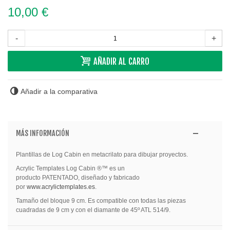
10,00 €
-
+
AÑADIR AL CARRO
Añadir a la comparativa
MÁS INFORMACIÓN
Plantillas de Log Cabin en metacrilato para dibujar proyectos.
Acrylic Templates Log Cabin ®™ es un
producto PATENTADO, diseñado y fabricado
por
www.acrylictemplates.es
.
Tamaño del bloque 9 cm. Es compatible con todas las piezas
cuadradas de 9 cm y con el diamante de 45º ATL 514/9.