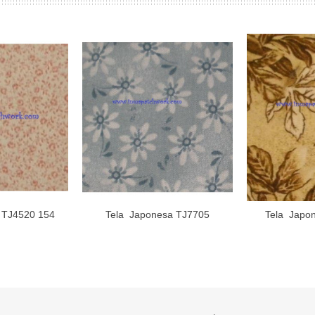
 TJ4520 154
Tela Japonesa TJ7705
Tela Japo
Aña