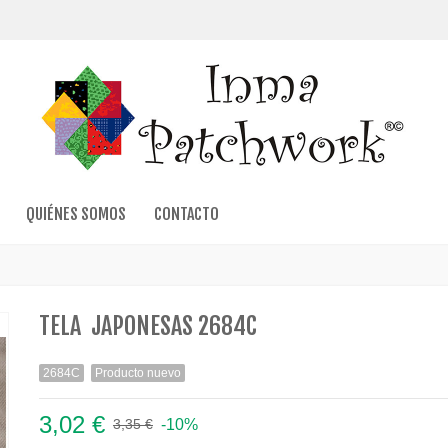
QUIÉNES SOMOS
CONTACTO
TELA JAPONESAS 2684C
2684C
Producto nuevo
3,02 €
-10%
3,35 €