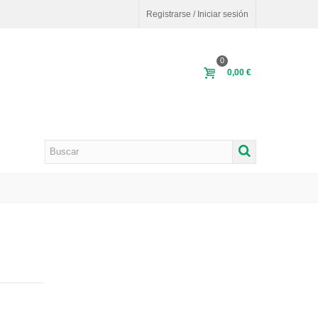
Registrarse / Iniciar sesión
0
0,00 €