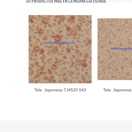
30 PRODUCTOS MÁS EN LA MISMA CATEGORÍA:
Tela Japonesa TJ4520 043
Tela Japonesa